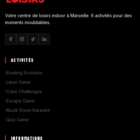
Votre centre de loisirs indoor à Marseille. 6 activités pour des
moments inoubliables.
ACTIVITÉS
Bowling Evolution
Laser Game
Cube Challenges
Escape Game
Musik Room Karaoké
Quiz Game
INFORMATIONS