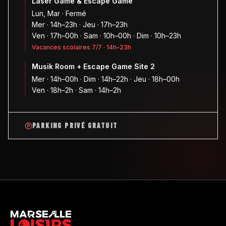
Laser Game & Escape Game
Lun, Mar · Fermé
Mer · 14h–23h · Jeu · 17h–23h
Ven · 17h–00h · Sam · 10h–00h · Dim · 10h–23h
Vacances scolaires 7/7 · 14h–23h
Musik Room + Escape Game Site 2
Mer · 14h–00h · Dim · 14h–22h · Jeu · 18h–00h
Ven · 18h–2h · Sam · 14h–2h
PARKING PRIVÉ GRATUIT