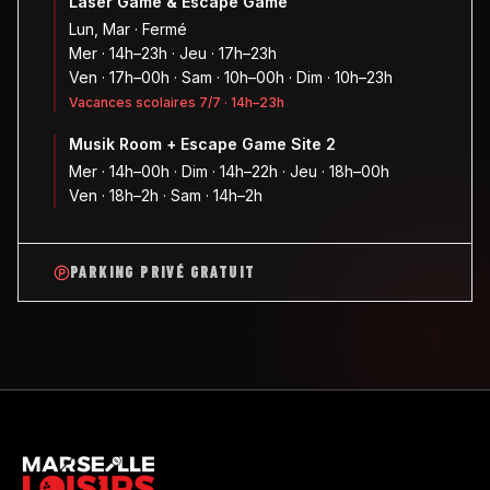
Laser Game & Escape Game
Lun, Mar · Fermé
Mer · 14h–23h · Jeu · 17h–23h
Ven · 17h–00h · Sam · 10h–00h · Dim · 10h–23h
Vacances scolaires 7/7 · 14h–23h
Musik Room + Escape Game Site 2
Mer · 14h–00h · Dim · 14h–22h · Jeu · 18h–00h
Ven · 18h–2h · Sam · 14h–2h
PARKING PRIVÉ GRATUIT