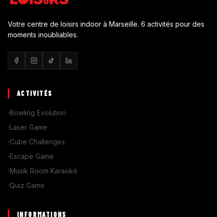
Votre centre de loisirs indoor à Marseille. 6 activités pour des
moments inoubliables.
ACTIVITÉS
Bowling Evolution
Laser Game
Cube Challenges
Escape Game
Musik Room Karaoké
Quiz Game
INFORMATIONS