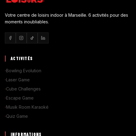
Votre centre de loisirs indoor à Marseille. 6 activités pour des
moments inoubliables.
ACTIVITÉS
Bowling Evolution
Laser Game
Cube Challenges
Escape Game
Musik Room Karaoké
Quiz Game
INFORMATIONS