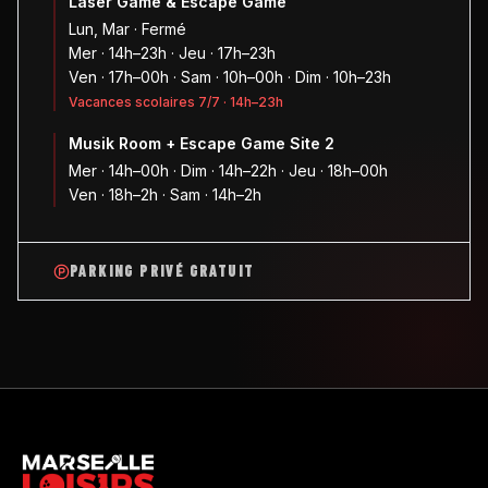
Laser Game & Escape Game
Lun, Mar · Fermé
Mer · 14h–23h · Jeu · 17h–23h
Ven · 17h–00h · Sam · 10h–00h · Dim · 10h–23h
Vacances scolaires 7/7 · 14h–23h
Musik Room + Escape Game Site 2
Mer · 14h–00h · Dim · 14h–22h · Jeu · 18h–00h
Ven · 18h–2h · Sam · 14h–2h
PARKING PRIVÉ GRATUIT