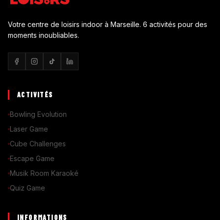
Votre centre de loisirs indoor à Marseille. 6 activités pour des
moments inoubliables.
ACTIVITÉS
Bowling Evolution
Laser Game
Cube Challenges
Escape Game
Musik Room Karaoké
Quiz Game
INFORMATIONS