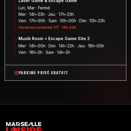
Laser Game & Escape Game
Lun, Mar · Fermé
Mer · 14h–23h · Jeu · 17h–23h
Ven · 17h–00h · Sam · 10h–00h · Dim · 10h–23h
Vacances scolaires 7/7 · 14h–23h
Musik Room + Escape Game Site 2
Mer · 14h–00h · Dim · 14h–22h · Jeu · 18h–00h
Ven · 18h–2h · Sam · 14h–2h
PARKING PRIVÉ GRATUIT