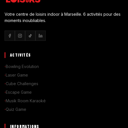
Votre centre de loisirs indoor à Marseille. 6 activités pour des
moments inoubliables.
ACTIVITÉS
Bowling Evolution
Laser Game
Cube Challenges
Escape Game
Musik Room Karaoké
Quiz Game
INFORMATIONS