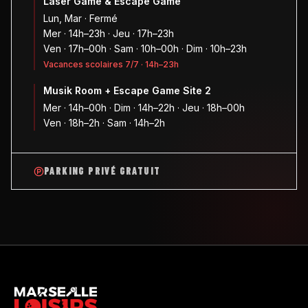
Laser Game & Escape Game
Lun, Mar · Fermé
Mer · 14h–23h · Jeu · 17h–23h
Ven · 17h–00h · Sam · 10h–00h · Dim · 10h–23h
Vacances scolaires 7/7 · 14h–23h
Musik Room + Escape Game Site 2
Mer · 14h–00h · Dim · 14h–22h · Jeu · 18h–00h
Ven · 18h–2h · Sam · 14h–2h
PARKING PRIVÉ GRATUIT