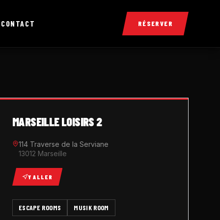
X
CONTACT
RÉSERVER
MARSEILLE LOISIRS 2
114 Traverse de la Serviane
13012 Marseille
Y ALLER
ESCAPE ROOMS
MUSIK ROOM