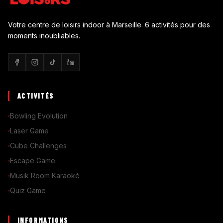
Votre centre de loisirs indoor à Marseille. 6 activités pour des
moments inoubliables.
ACTIVITÉS
Bowling Evolution
Laser Game
Cube Challenges
Escape Game
Musik Room Karaoké
Quiz Game
INFORMATIONS