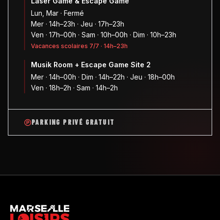
Laser Game & Escape Game
Lun, Mar · Fermé
Mer · 14h–23h · Jeu · 17h–23h
Ven · 17h–00h · Sam · 10h–00h · Dim · 10h–23h
Vacances scolaires 7/7 · 14h–23h
Musik Room + Escape Game Site 2
Mer · 14h–00h · Dim · 14h–22h · Jeu · 18h–00h
Ven · 18h–2h · Sam · 14h–2h
PARKING PRIVÉ GRATUIT