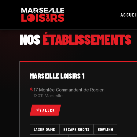
ACCUEI
MARSEILLE LOISIRS
NOS
ÉTABLISSEMENTS
MARSEILLE LOISIRS 1
17 Montée Commandant de Robien
13011 Marseille
Y ALLER
LASER GAME
ESCAPE ROOMS
BOWLING