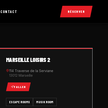
X
CONTACT
RÉSERVER
MARSEILLE LOISIRS 2
114 Traverse de la Serviane
13012 Marseille
Y ALLER
ESCAPE ROOMS
MUSIK ROOM