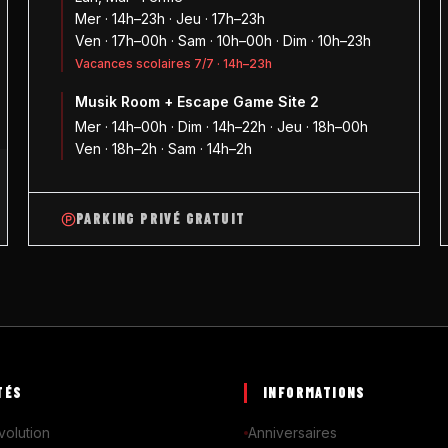
Mer · 14h–23h · Jeu · 17h–23h
Ven · 17h–00h · Sam · 10h–00h · Dim · 10h–23h
Vacances scolaires 7/7 · 14h–23h
Musik Room + Escape Game Site 2
1
Mer · 14h–00h · Dim · 14h–22h · Jeu · 18h–00h
Ven · 18h–2h · Sam · 14h–2h
PARKING PRIVÉ GRATUIT
TÉS
INFORMATIONS
volution
Anniversaires