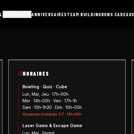
L
ACTIVITÉS
ANNIVERSAIRES
TEAM BUILDING
BONS CADEAU
HORAIRES
Bowling · Quiz · Cube
Lun, Mar, Jeu · 17h–00h
Mer · 14h–00h · Ven · 17h–1h
Sam · 10h–1h30 · Dim · 10h–00h
Vacances scolaires 7/7 · 14h–00h
Laser Game & Escape Game
Lun, Mar · Fermé