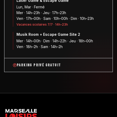
Laser Game & Escape Game
Lun, Mar · Fermé
Mer · 14h–23h · Jeu · 17h–23h
Ven · 17h–00h · Sam · 10h–00h · Dim · 10h–23h
Vacances scolaires 7/7 · 14h–23h
Musik Room + Escape Game Site 2
Mer · 14h–00h · Dim · 14h–22h · Jeu · 18h–00h
Ven · 18h–2h · Sam · 14h–2h
PARKING PRIVÉ GRATUIT