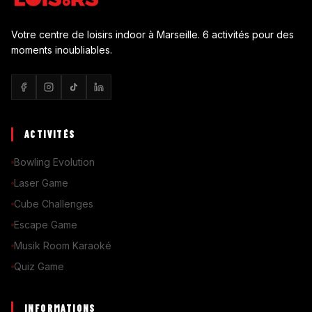
Votre centre de loisirs indoor à Marseille. 6 activités pour des
moments inoubliables.
ACTIVITÉS
Bowling Evolution
Laser Game
Cube Challenges
Escape Game
Musik Room Karaoké
Quiz Game
INFORMATIONS