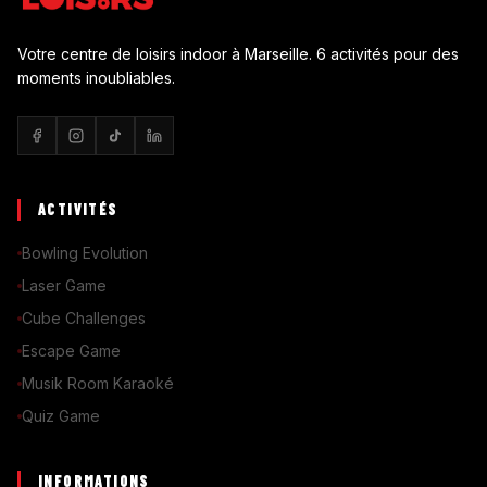
Votre centre de loisirs indoor à Marseille. 6 activités pour des
moments inoubliables.
ACTIVITÉS
Bowling Evolution
Laser Game
Cube Challenges
Escape Game
Musik Room Karaoké
Quiz Game
INFORMATIONS