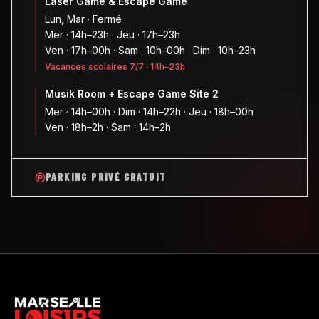
Laser Game & Escape Game
Lun, Mar · Fermé
Mer · 14h–23h · Jeu · 17h–23h
Ven · 17h–00h · Sam · 10h–00h · Dim · 10h–23h
Vacances scolaires 7/7 · 14h–23h
Musik Room + Escape Game Site 2
Mer · 14h–00h · Dim · 14h–22h · Jeu · 18h–00h
Ven · 18h–2h · Sam · 14h–2h
PARKING PRIVÉ GRATUIT