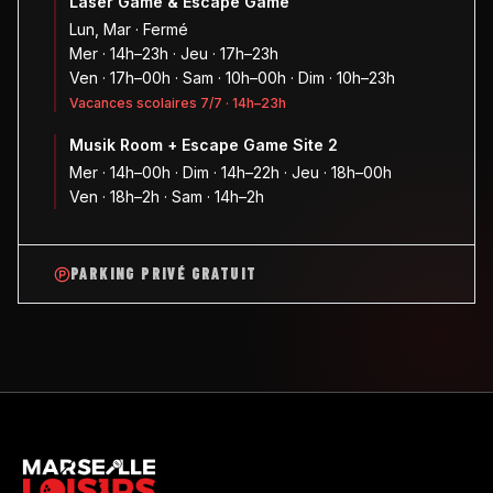
Laser Game & Escape Game
Lun, Mar · Fermé
Mer · 14h–23h · Jeu · 17h–23h
Ven · 17h–00h · Sam · 10h–00h · Dim · 10h–23h
Vacances scolaires 7/7 · 14h–23h
Musik Room + Escape Game Site 2
Mer · 14h–00h · Dim · 14h–22h · Jeu · 18h–00h
Ven · 18h–2h · Sam · 14h–2h
PARKING PRIVÉ GRATUIT