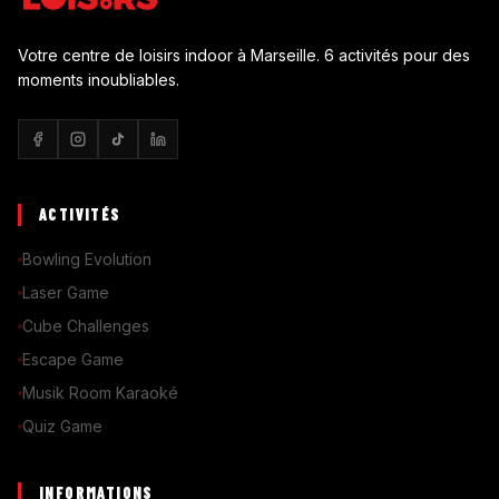
Votre centre de loisirs indoor à Marseille. 6 activités pour des
moments inoubliables.
ACTIVITÉS
Bowling Evolution
Laser Game
Cube Challenges
Escape Game
Musik Room Karaoké
Quiz Game
INFORMATIONS