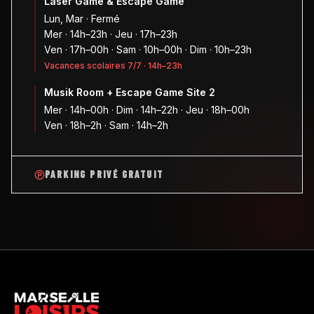
Laser Game & Escape Game
Lun, Mar · Fermé
Mer · 14h–23h · Jeu · 17h–23h
Ven · 17h–00h · Sam · 10h–00h · Dim · 10h–23h
Vacances scolaires 7/7 · 14h–23h
Musik Room + Escape Game Site 2
Mer · 14h–00h · Dim · 14h–22h · Jeu · 18h–00h
Ven · 18h–2h · Sam · 14h–2h
PARKING PRIVÉ GRATUIT