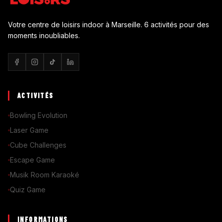
Votre centre de loisirs indoor à Marseille. 6 activités pour des
moments inoubliables.
ACTIVITÉS
Bowling Evolution
Laser Game
Cube Challenges
Escape Game
Musik Room Karaoké
Quiz Game
INFORMATIONS