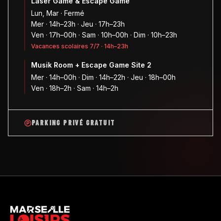
Laser Game & Escape Game
Lun, Mar · Fermé
Mer · 14h–23h · Jeu · 17h–23h
Ven · 17h–00h · Sam · 10h–00h · Dim · 10h–23h
Vacances scolaires 7/7 · 14h–23h
Musik Room + Escape Game Site 2
Mer · 14h–00h · Dim · 14h–22h · Jeu · 18h–00h
Ven · 18h–2h · Sam · 14h–2h
PARKING PRIVÉ GRATUIT