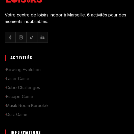
Votre centre de loisirs indoor à Marseille. 6 activités pour des
moments inoubliables.
ACTIVITÉS
Bowling Evolution
Laser Game
Cube Challenges
Escape Game
Musik Room Karaoké
Quiz Game
INFORMATIONS