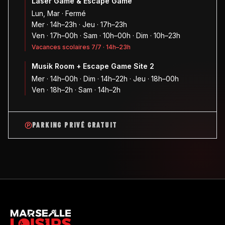
Laser Game & Escape Game
Lun, Mar · Fermé
Mer · 14h–23h · Jeu · 17h–23h
Ven · 17h–00h · Sam · 10h–00h · Dim · 10h–23h
Vacances scolaires 7/7 · 14h–23h
Musik Room + Escape Game Site 2
Mer · 14h–00h · Dim · 14h–22h · Jeu · 18h–00h
Ven · 18h–2h · Sam · 14h–2h
PARKING PRIVÉ GRATUIT