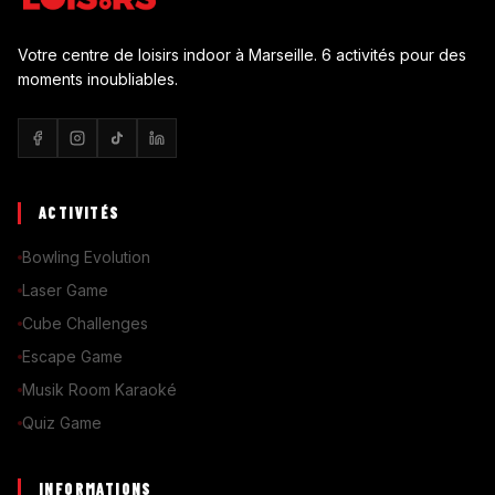
Votre centre de loisirs indoor à Marseille. 6 activités pour des
moments inoubliables.
ACTIVITÉS
Bowling Evolution
Laser Game
Cube Challenges
Escape Game
Musik Room Karaoké
Quiz Game
INFORMATIONS