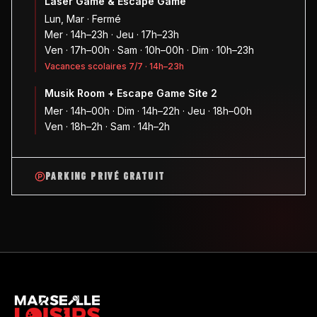
Laser Game & Escape Game
Lun, Mar · Fermé
Mer · 14h–23h · Jeu · 17h–23h
Ven · 17h–00h · Sam · 10h–00h · Dim · 10h–23h
Vacances scolaires 7/7 · 14h–23h
Musik Room + Escape Game Site 2
Mer · 14h–00h · Dim · 14h–22h · Jeu · 18h–00h
Ven · 18h–2h · Sam · 14h–2h
PARKING PRIVÉ GRATUIT