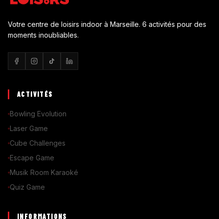
Votre centre de loisirs indoor à Marseille. 6 activités pour des
moments inoubliables.
ACTIVITÉS
Bowling Evolution
Laser Game
Cube Challenges
Escape Game
Musik Room Karaoké
Quiz Game
INFORMATIONS