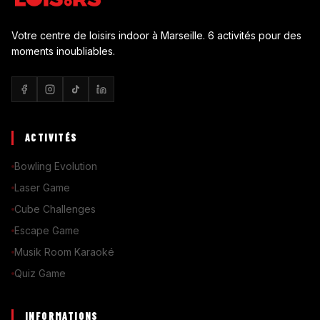
Votre centre de loisirs indoor à Marseille. 6 activités pour des
moments inoubliables.
ACTIVITÉS
Bowling Evolution
Laser Game
Cube Challenges
Escape Game
Musik Room Karaoké
Quiz Game
INFORMATIONS