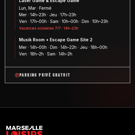
Laser Game & Escape Game
Lun, Mar · Fermé
Mer · 14h–23h · Jeu · 17h–23h
Ven · 17h–00h · Sam · 10h–00h · Dim · 10h–23h
Vacances scolaires 7/7 · 14h–23h
Musik Room + Escape Game Site 2
Mer · 14h–00h · Dim · 14h–22h · Jeu · 18h–00h
Ven · 18h–2h · Sam · 14h–2h
PARKING PRIVÉ GRATUIT