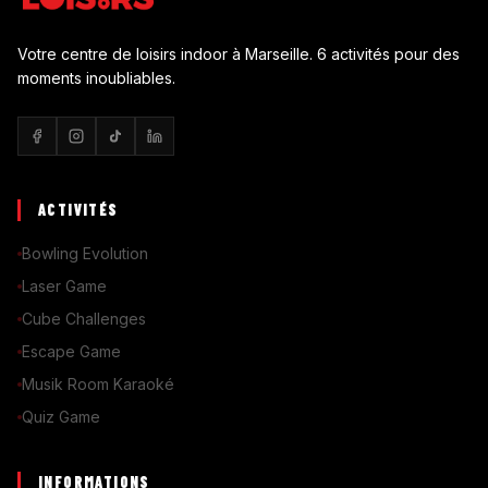
Votre centre de loisirs indoor à Marseille. 6 activités pour des
moments inoubliables.
ACTIVITÉS
Bowling Evolution
Laser Game
Cube Challenges
Escape Game
Musik Room Karaoké
Quiz Game
INFORMATIONS