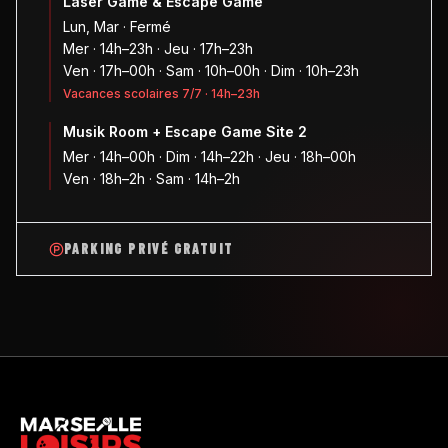
Laser Game & Escape Game
Lun, Mar · Fermé
Mer · 14h–23h · Jeu · 17h–23h
Ven · 17h–00h · Sam · 10h–00h · Dim · 10h–23h
Vacances scolaires 7/7 · 14h–23h
Musik Room + Escape Game Site 2
Mer · 14h–00h · Dim · 14h–22h · Jeu · 18h–00h
Ven · 18h–2h · Sam · 14h–2h
PARKING PRIVÉ GRATUIT