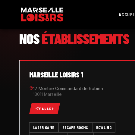
ACCUEI
MARSEILLE LOISIRS
NOS
ÉTABLISSEMENTS
MARSEILLE LOISIRS 1
17 Montée Commandant de Robien
13011 Marseille
Y ALLER
LASER GAME
ESCAPE ROOMS
BOWLING