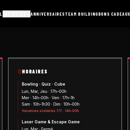
L
ACTIVITÉS
ANNIVERSAIRES
TEAM BUILDING
BONS CADEAU
HORAIRES
Bowling · Quiz · Cube
Lun, Mar, Jeu · 17h–00h
Mer · 14h–00h · Ven · 17h–1h
Sam · 10h–1h30 · Dim · 10h–00h
Vacances scolaires 7/7 · 14h–00h
Laser Game & Escape Game
Lun, Mar · Fermé