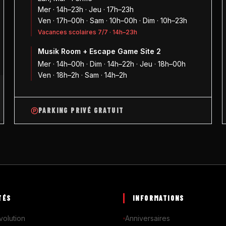
Mer · 14h–23h · Jeu · 17h–23h
Ven · 17h–00h · Sam · 10h–00h · Dim · 10h–23h
Vacances scolaires 7/7 · 14h–23h
Musik Room + Escape Game Site 2
1
Mer · 14h–00h · Dim · 14h–22h · Jeu · 18h–00h
Ven · 18h–2h · Sam · 14h–2h
PARKING PRIVÉ GRATUIT
TÉS
INFORMATIONS
volution
Anniversaires