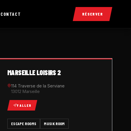
X
CONTACT
RÉSERVER
MARSEILLE LOISIRS 2
114 Traverse de la Serviane
13012 Marseille
Y ALLER
ESCAPE ROOMS
MUSIK ROOM