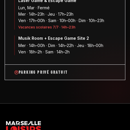
Laser Game & Escape Game
Lun, Mar · Fermé
Mer · 14h–23h · Jeu · 17h–23h
Ven · 17h–00h · Sam · 10h–00h · Dim · 10h–23h
Vacances scolaires 7/7 · 14h–23h
Musik Room + Escape Game Site 2
Mer · 14h–00h · Dim · 14h–22h · Jeu · 18h–00h
Ven · 18h–2h · Sam · 14h–2h
PARKING PRIVÉ GRATUIT