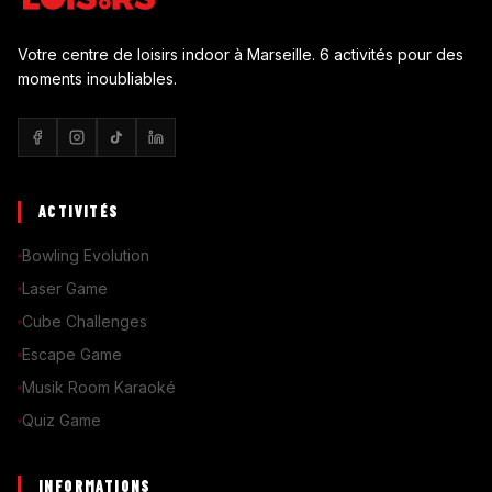
Votre centre de loisirs indoor à Marseille. 6 activités pour des
moments inoubliables.
ACTIVITÉS
Bowling Evolution
Laser Game
Cube Challenges
Escape Game
Musik Room Karaoké
Quiz Game
INFORMATIONS