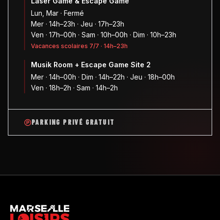
Laser Game & Escape Game
Lun, Mar · Fermé
Mer · 14h–23h · Jeu · 17h–23h
Ven · 17h–00h · Sam · 10h–00h · Dim · 10h–23h
Vacances scolaires 7/7 · 14h–23h
Musik Room + Escape Game Site 2
Mer · 14h–00h · Dim · 14h–22h · Jeu · 18h–00h
Ven · 18h–2h · Sam · 14h–2h
PARKING PRIVÉ GRATUIT