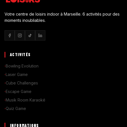
Votre centre de loisirs indoor à Marseille. 6 activités pour des
moments inoubliables.
ACTIVITÉS
Bowling Evolution
Laser Game
Cube Challenges
Escape Game
Musik Room Karaoké
Quiz Game
INFORMATIONS