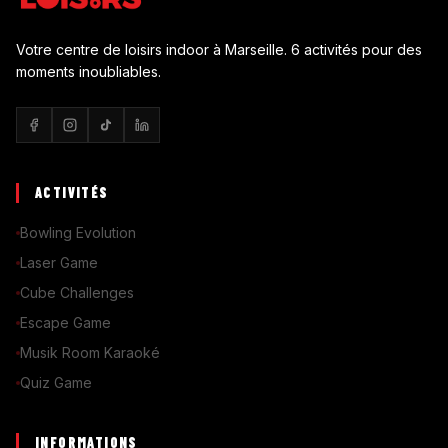
Votre centre de loisirs indoor à Marseille. 6 activités pour des
moments inoubliables.
ACTIVITÉS
Bowling Evolution
Laser Game
Cube Challenges
Escape Game
Musik Room Karaoké
Quiz Game
INFORMATIONS