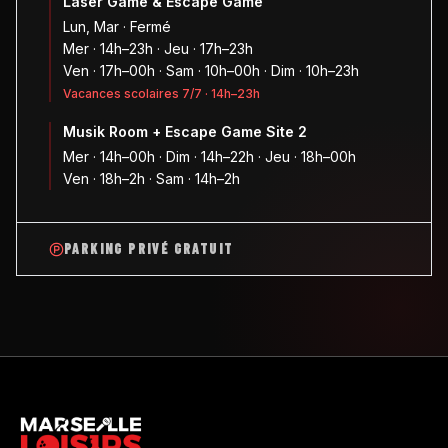
Laser Game & Escape Game
Lun, Mar · Fermé
Mer · 14h–23h · Jeu · 17h–23h
Ven · 17h–00h · Sam · 10h–00h · Dim · 10h–23h
Vacances scolaires 7/7 · 14h–23h
Musik Room + Escape Game Site 2
Mer · 14h–00h · Dim · 14h–22h · Jeu · 18h–00h
Ven · 18h–2h · Sam · 14h–2h
PARKING PRIVÉ GRATUIT