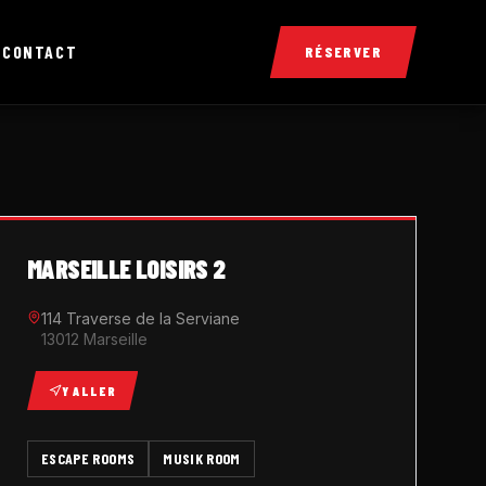
X
CONTACT
RÉSERVER
MARSEILLE LOISIRS 2
114 Traverse de la Serviane
13012 Marseille
Y ALLER
ESCAPE ROOMS
MUSIK ROOM