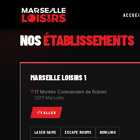
ACCUEI
MARSEILLE LOISIRS
NOS
ÉTABLISSEMENTS
MARSEILLE LOISIRS 1
17 Montée Commandant de Robien
13011 Marseille
Y ALLER
LASER GAME
ESCAPE ROOMS
BOWLING