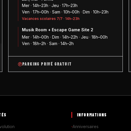
Mer · 14h–23h · Jeu · 17h–23h
Ven · 17h–00h · Sam · 10h–00h · Dim · 10h–23h
Vacances scolaires 7/7 · 14h–23h
Musik Room + Escape Game Site 2
1
Mer · 14h–00h · Dim · 14h–22h · Jeu · 18h–00h
Ven · 18h–2h · Sam · 14h–2h
PARKING PRIVÉ GRATUIT
TÉS
INFORMATIONS
volution
Anniversaires