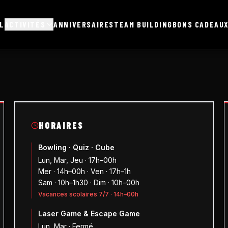
L
ACTIVITÉS
ANNIVERSAIRES
TEAM BUILDING
BONS CADEAU
HORAIRES
Bowling · Quiz · Cube
Lun, Mar, Jeu · 17h–00h
Mer · 14h–00h · Ven · 17h–1h
Sam · 10h–1h30 · Dim · 10h–00h
Vacances scolaires 7/7 · 14h–00h
Laser Game & Escape Game
Lun, Mar · Fermé