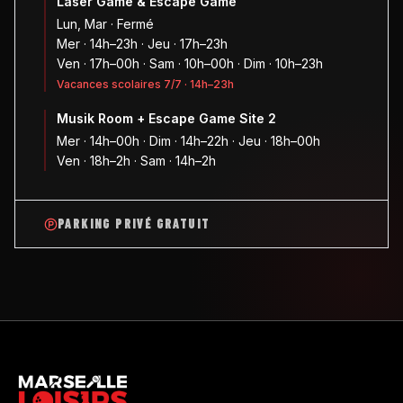
Laser Game & Escape Game
Lun, Mar · Fermé
Mer · 14h–23h · Jeu · 17h–23h
Ven · 17h–00h · Sam · 10h–00h · Dim · 10h–23h
Vacances scolaires 7/7 · 14h–23h
Musik Room + Escape Game Site 2
Mer · 14h–00h · Dim · 14h–22h · Jeu · 18h–00h
Ven · 18h–2h · Sam · 14h–2h
PARKING PRIVÉ GRATUIT