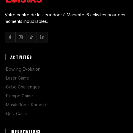
Votre centre de loisirs indoor à Marseille. 6 activités pour des
moments inoubliables.
ACTIVITÉS
Bowling Evolution
Laser Game
Cube Challenges
Escape Game
Musik Room Karaoké
Quiz Game
INFORMATIONS