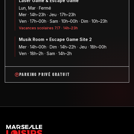
Laser Game & Escape Game
Lun, Mar · Fermé
Mer · 14h–23h · Jeu · 17h–23h
Ven · 17h–00h · Sam · 10h–00h · Dim · 10h–23h
Vacances scolaires 7/7 · 14h–23h
Musik Room + Escape Game Site 2
Mer · 14h–00h · Dim · 14h–22h · Jeu · 18h–00h
Ven · 18h–2h · Sam · 14h–2h
PARKING PRIVÉ GRATUIT