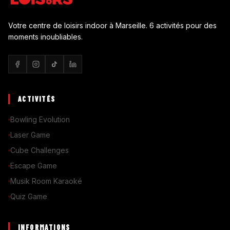
Votre centre de loisirs indoor à Marseille. 6 activités pour des
moments inoubliables.
ACTIVITÉS
Bowling Evolution
Laser Game
Cube Challenges
Escape Game
Musik Room Karaoké
Quiz Game
INFORMATIONS