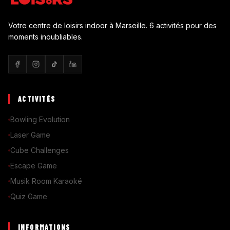
Votre centre de loisirs indoor à Marseille. 6 activités pour des
moments inoubliables.
ACTIVITÉS
Bowling Evolution
Laser Game
Cube Challenges
Escape Game
Musik Room Karaoké
Quiz Game
INFORMATIONS