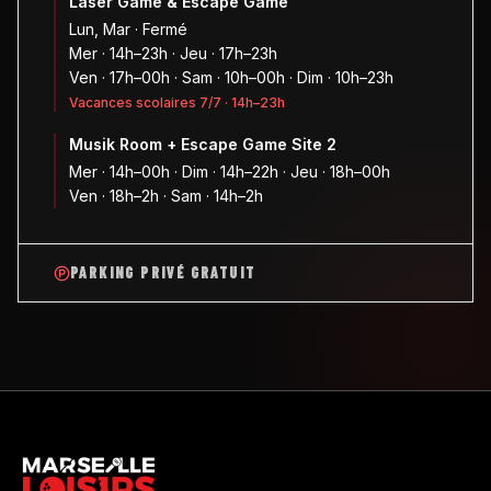
Laser Game & Escape Game
Lun, Mar · Fermé
Mer · 14h–23h · Jeu · 17h–23h
Ven · 17h–00h · Sam · 10h–00h · Dim · 10h–23h
Vacances scolaires 7/7 · 14h–23h
Musik Room + Escape Game Site 2
Mer · 14h–00h · Dim · 14h–22h · Jeu · 18h–00h
Ven · 18h–2h · Sam · 14h–2h
PARKING PRIVÉ GRATUIT