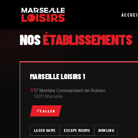
ACCUEI
MARSEILLE LOISIRS
NOS
ÉTABLISSEMENTS
MARSEILLE LOISIRS 1
17 Montée Commandant de Robien
13011 Marseille
Y ALLER
LASER GAME
ESCAPE ROOMS
BOWLING