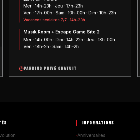
Mer · 14h–23h · Jeu · 17h–23h
Ven · 17h–00h · Sam · 10h–00h · Dim · 10h–23h
Vacances scolaires 7/7 · 14h–23h
Musik Room + Escape Game Site 2
1
Mer · 14h–00h · Dim · 14h–22h · Jeu · 18h–00h
Ven · 18h–2h · Sam · 14h–2h
PARKING PRIVÉ GRATUIT
TÉS
INFORMATIONS
volution
Anniversaires