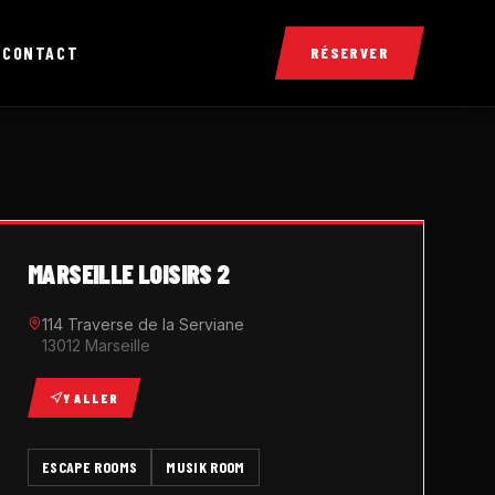
X
CONTACT
RÉSERVER
MARSEILLE LOISIRS 2
114 Traverse de la Serviane
13012 Marseille
Y ALLER
ESCAPE ROOMS
MUSIK ROOM