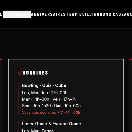
L
ACTIVITÉS
ANNIVERSAIRES
TEAM BUILDING
BONS CADEAU
HORAIRES
Bowling · Quiz · Cube
Lun, Mar, Jeu · 17h–00h
Mer · 14h–00h · Ven · 17h–1h
Sam · 10h–1h30 · Dim · 10h–00h
Vacances scolaires 7/7 · 14h–00h
Laser Game & Escape Game
Lun, Mar · Fermé