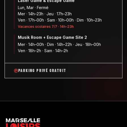
Laser Game & Escape Game
Lun, Mar · Fermé
Mer · 14h–23h · Jeu · 17h–23h
Ven · 17h–00h · Sam · 10h–00h · Dim · 10h–23h
Vacances scolaires 7/7 · 14h–23h
Musik Room + Escape Game Site 2
Mer · 14h–00h · Dim · 14h–22h · Jeu · 18h–00h
Ven · 18h–2h · Sam · 14h–2h
PARKING PRIVÉ GRATUIT