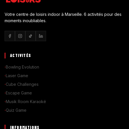
Votre centre de loisirs indoor à Marseille. 6 activités pour des
moments inoubliables.
ACTIVITÉS
Bowling Evolution
Laser Game
Cube Challenges
Escape Game
Musik Room Karaoké
Quiz Game
INFORMATIONS