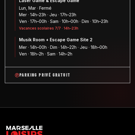
Laser Game & Escape Game
Lun, Mar · Fermé
Mer · 14h–23h · Jeu · 17h–23h
Ven · 17h–00h · Sam · 10h–00h · Dim · 10h–23h
Vacances scolaires 7/7 · 14h–23h
Musik Room + Escape Game Site 2
Mer · 14h–00h · Dim · 14h–22h · Jeu · 18h–00h
Ven · 18h–2h · Sam · 14h–2h
PARKING PRIVÉ GRATUIT