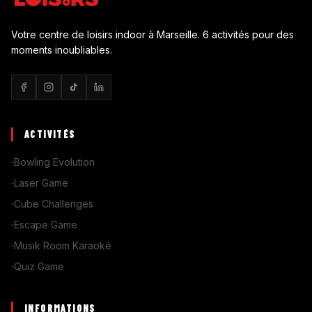
Votre centre de loisirs indoor à Marseille. 6 activités pour des
moments inoubliables.
ACTIVITÉS
Bowling Evolution
Laser Game
Cube Challenges
Escape Game
Musik Room Karaoké
Quiz Game
INFORMATIONS