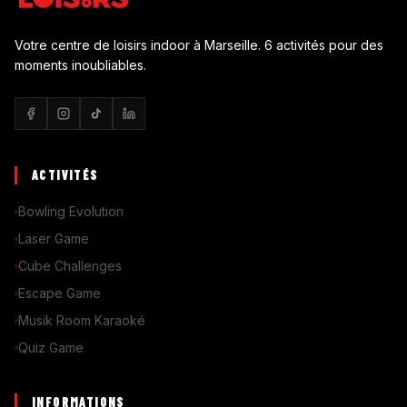
Votre centre de loisirs indoor à Marseille. 6 activités pour des
moments inoubliables.
ACTIVITÉS
Bowling Evolution
Laser Game
Cube Challenges
Escape Game
Musik Room Karaoké
Quiz Game
INFORMATIONS