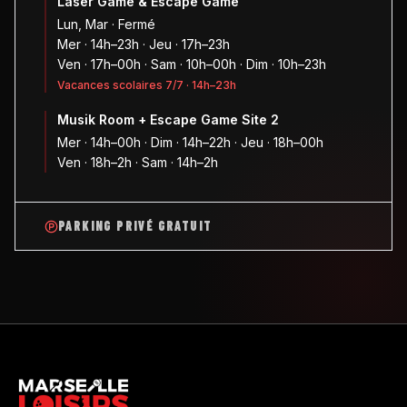
Laser Game & Escape Game
Lun, Mar · Fermé
Mer · 14h–23h · Jeu · 17h–23h
Ven · 17h–00h · Sam · 10h–00h · Dim · 10h–23h
Vacances scolaires 7/7 · 14h–23h
Musik Room + Escape Game Site 2
Mer · 14h–00h · Dim · 14h–22h · Jeu · 18h–00h
Ven · 18h–2h · Sam · 14h–2h
PARKING PRIVÉ GRATUIT