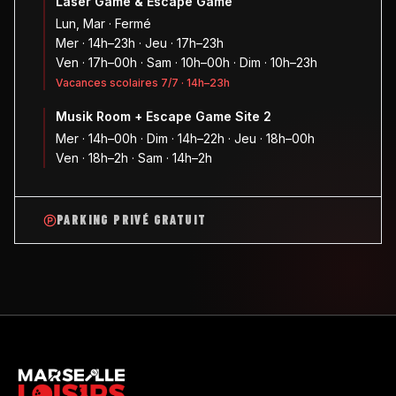
Laser Game & Escape Game
Lun, Mar · Fermé
Mer · 14h–23h · Jeu · 17h–23h
Ven · 17h–00h · Sam · 10h–00h · Dim · 10h–23h
Vacances scolaires 7/7 · 14h–23h
Musik Room + Escape Game Site 2
Mer · 14h–00h · Dim · 14h–22h · Jeu · 18h–00h
Ven · 18h–2h · Sam · 14h–2h
PARKING PRIVÉ GRATUIT