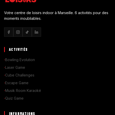
Votre centre de loisirs indoor à Marseille. 6 activités pour des
moments inoubliables.
ACTIVITÉS
Bowling Evolution
Laser Game
Cube Challenges
Escape Game
Musik Room Karaoké
Quiz Game
INFORMATIONS