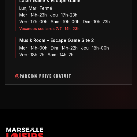
Laser Game & Escape Game
Lun, Mar · Fermé
Mer · 14h–23h · Jeu · 17h–23h
Ven · 17h–00h · Sam · 10h–00h · Dim · 10h–23h
Vacances scolaires 7/7 · 14h–23h
Musik Room + Escape Game Site 2
Mer · 14h–00h · Dim · 14h–22h · Jeu · 18h–00h
Ven · 18h–2h · Sam · 14h–2h
PARKING PRIVÉ GRATUIT