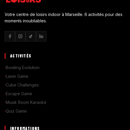
Votre centre de loisirs indoor à Marseille. 6 activités pour des
moments inoubliables.
ACTIVITÉS
Bowling Evolution
Laser Game
Cube Challenges
Escape Game
Musik Room Karaoké
Quiz Game
INFORMATIONS