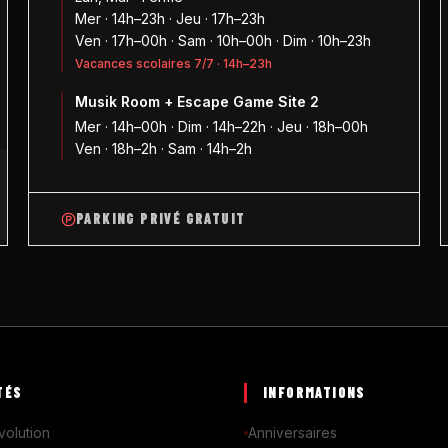
Mer · 14h–23h · Jeu · 17h–23h
Ven · 17h–00h · Sam · 10h–00h · Dim · 10h–23h
Vacances scolaires 7/7 · 14h–23h
Musik Room + Escape Game Site 2
1
Mer · 14h–00h · Dim · 14h–22h · Jeu · 18h–00h
Ven · 18h–2h · Sam · 14h–2h
PARKING PRIVÉ GRATUIT
TÉS
INFORMATIONS
volution
Anniversaires