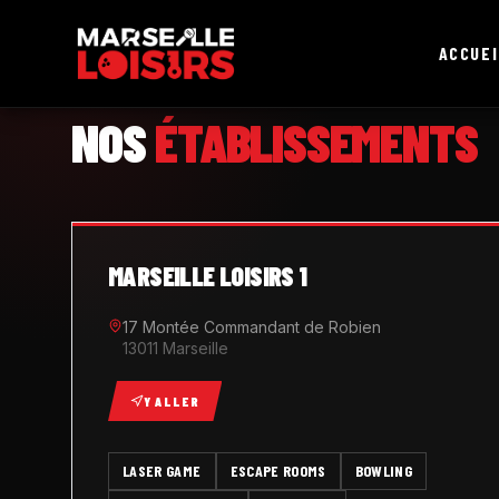
ACCUEI
MARSEILLE LOISIRS
NOS
ÉTABLISSEMENTS
MARSEILLE LOISIRS 1
17 Montée Commandant de Robien
13011 Marseille
Y ALLER
LASER GAME
ESCAPE ROOMS
BOWLING