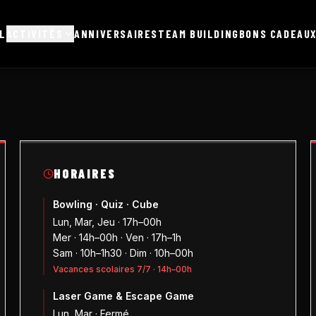
L
ACTIVITÉS
ANNIVERSAIRES
TEAM BUILDING
BONS CADEAU
HORAIRES
Bowling · Quiz · Cube
Lun, Mar, Jeu · 17h–00h
Mer · 14h–00h · Ven · 17h–1h
Sam · 10h–1h30 · Dim · 10h–00h
Vacances scolaires 7/7 · 14h–00h
Laser Game & Escape Game
Lun, Mar · Fermé