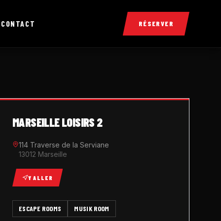
X
CONTACT
RÉSERVER
MARSEILLE LOISIRS 2
114 Traverse de la Serviane
13012 Marseille
Y ALLER
ESCAPE ROOMS
MUSIK ROOM