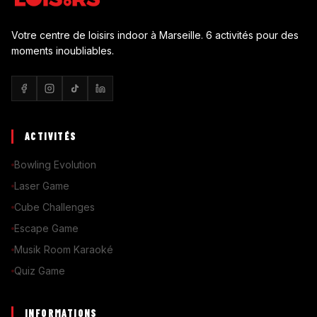
Votre centre de loisirs indoor à Marseille. 6 activités pour des
moments inoubliables.
ACTIVITÉS
Bowling Evolution
Laser Game
Cube Challenges
Escape Game
Musik Room Karaoké
Quiz Game
INFORMATIONS