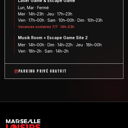
Laser Game & Escape Game
Lun, Mar · Fermé
Mer · 14h–23h · Jeu · 17h–23h
Ven · 17h–00h · Sam · 10h–00h · Dim · 10h–23h
Vacances scolaires 7/7 · 14h–23h
Musik Room + Escape Game Site 2
Mer · 14h–00h · Dim · 14h–22h · Jeu · 18h–00h
Ven · 18h–2h · Sam · 14h–2h
PARKING PRIVÉ GRATUIT