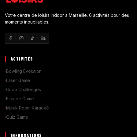
Votre centre de loisirs indoor à Marseille. 6 activités pour des
moments inoubliables.
ACTIVITÉS
Bowling Evolution
Laser Game
Cube Challenges
Escape Game
Musik Room Karaoké
Quiz Game
INFORMATIONS