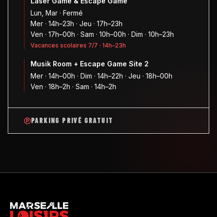
Laser Game & Escape Game
Lun, Mar · Fermé
Mer · 14h–23h · Jeu · 17h–23h
Ven · 17h–00h · Sam · 10h–00h · Dim · 10h–23h
Vacances scolaires 7/7 · 14h–23h
Musik Room + Escape Game Site 2
Mer · 14h–00h · Dim · 14h–22h · Jeu · 18h–00h
Ven · 18h–2h · Sam · 14h–2h
PARKING PRIVÉ GRATUIT