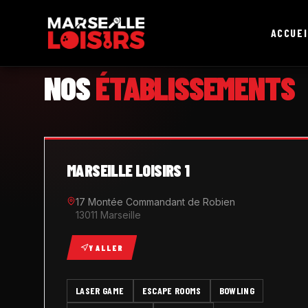
ACCUEI
MARSEILLE LOISIRS
NOS
ÉTABLISSEMENTS
MARSEILLE LOISIRS 1
17 Montée Commandant de Robien
13011 Marseille
Y ALLER
LASER GAME
ESCAPE ROOMS
BOWLING