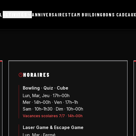
L
ACTIVITÉS
ANNIVERSAIRES
TEAM BUILDING
BONS CADEAU
HORAIRES
Bowling · Quiz · Cube
Lun, Mar, Jeu · 17h–00h
Mer · 14h–00h · Ven · 17h–1h
Sam · 10h–1h30 · Dim · 10h–00h
Vacances scolaires 7/7 · 14h–00h
Laser Game & Escape Game
Lun, Mar · Fermé