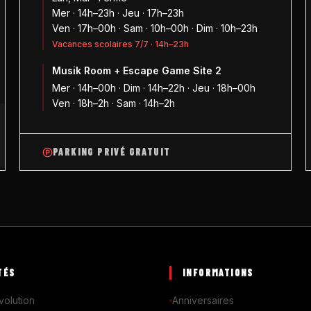
Mer · 14h–23h · Jeu · 17h–23h
Ven · 17h–00h · Sam · 10h–00h · Dim · 10h–23h
Vacances scolaires 7/7 · 14h–23h
Musik Room + Escape Game Site 2
1
Mer · 14h–00h · Dim · 14h–22h · Jeu · 18h–00h
Ven · 18h–2h · Sam · 14h–2h
PARKING PRIVÉ GRATUIT
TÉS
INFORMATIONS
volution
Anniversaires