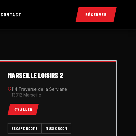
X
CONTACT
RÉSERVER
MARSEILLE LOISIRS 2
114 Traverse de la Serviane
13012 Marseille
Y ALLER
ESCAPE ROOMS
MUSIK ROOM