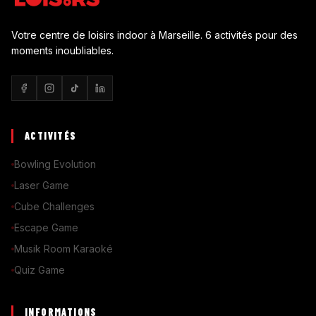
Votre centre de loisirs indoor à Marseille. 6 activités pour des
moments inoubliables.
ACTIVITÉS
Bowling Evolution
Laser Game
Cube Challenges
Escape Game
Musik Room Karaoké
Quiz Game
INFORMATIONS