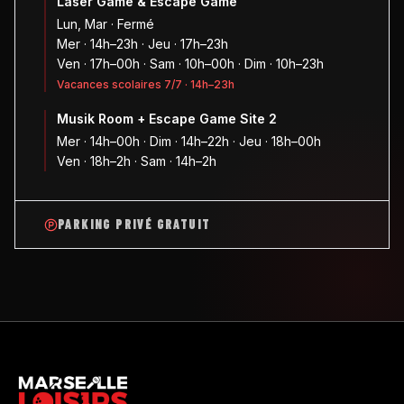
Laser Game & Escape Game
Lun, Mar · Fermé
Mer · 14h–23h · Jeu · 17h–23h
Ven · 17h–00h · Sam · 10h–00h · Dim · 10h–23h
Vacances scolaires 7/7 · 14h–23h
Musik Room + Escape Game Site 2
Mer · 14h–00h · Dim · 14h–22h · Jeu · 18h–00h
Ven · 18h–2h · Sam · 14h–2h
PARKING PRIVÉ GRATUIT