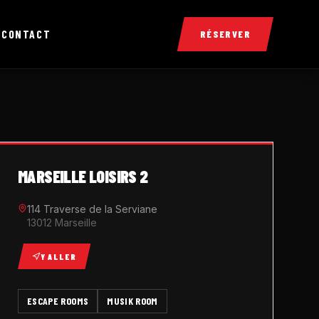
X
CONTACT
RÉSERVER
MARSEILLE LOISIRS 2
114 Traverse de la Serviane
13012 Marseille
Y ALLER
ESCAPE ROOMS
MUSIK ROOM