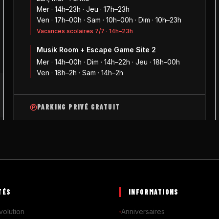
Mer · 14h–23h · Jeu · 17h–23h
Ven · 17h–00h · Sam · 10h–00h · Dim · 10h–23h
Vacances scolaires 7/7 · 14h–23h
Musik Room + Escape Game Site 2
1
Mer · 14h–00h · Dim · 14h–22h · Jeu · 18h–00h
Ven · 18h–2h · Sam · 14h–2h
PARKING PRIVÉ GRATUIT
TÉS
INFORMATIONS
volution
Anniversaires