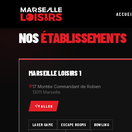
ACCUEI
MARSEILLE LOISIRS
NOS
ÉTABLISSEMENTS
MARSEILLE LOISIRS 1
17 Montée Commandant de Robien
13011 Marseille
Y ALLER
LASER GAME
ESCAPE ROOMS
BOWLING