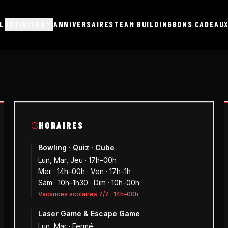
L
ACTIVITÉS
ANNIVERSAIRES
TEAM BUILDING
BONS CADEAU
HORAIRES
Bowling · Quiz · Cube
Lun, Mar, Jeu · 17h–00h
Mer · 14h–00h · Ven · 17h–1h
Sam · 10h–1h30 · Dim · 10h–00h
Vacances scolaires 7/7 · 14h–00h
Laser Game & Escape Game
Lun, Mar · Fermé