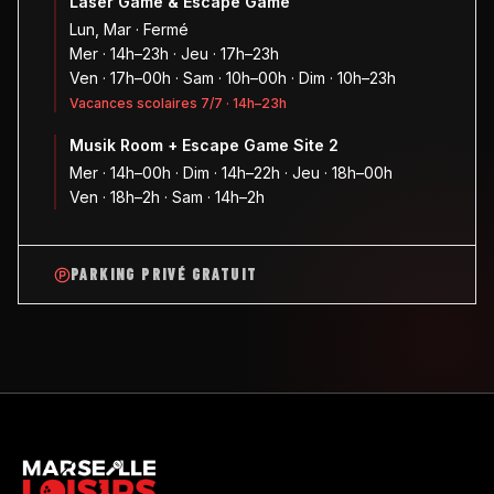
Laser Game & Escape Game
Lun, Mar · Fermé
Mer · 14h–23h · Jeu · 17h–23h
Ven · 17h–00h · Sam · 10h–00h · Dim · 10h–23h
Vacances scolaires 7/7 · 14h–23h
Musik Room + Escape Game Site 2
Mer · 14h–00h · Dim · 14h–22h · Jeu · 18h–00h
Ven · 18h–2h · Sam · 14h–2h
PARKING PRIVÉ GRATUIT