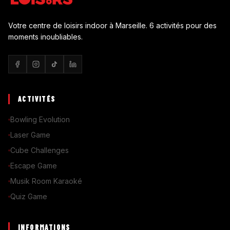
Votre centre de loisirs indoor à Marseille. 6 activités pour des
moments inoubliables.
ACTIVITÉS
Bowling Evolution
Laser Game
Cube Challenges
Escape Game
Musik Room Karaoké
Quiz Game
INFORMATIONS