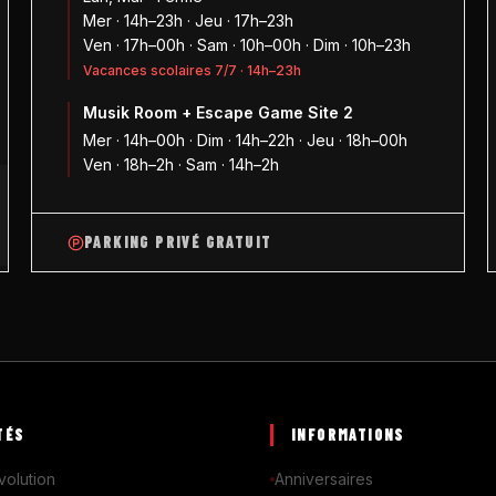
Mer · 14h–23h · Jeu · 17h–23h
Ven · 17h–00h · Sam · 10h–00h · Dim · 10h–23h
Vacances scolaires 7/7 · 14h–23h
Musik Room + Escape Game Site 2
1
Mer · 14h–00h · Dim · 14h–22h · Jeu · 18h–00h
Ven · 18h–2h · Sam · 14h–2h
PARKING PRIVÉ GRATUIT
TÉS
INFORMATIONS
volution
Anniversaires