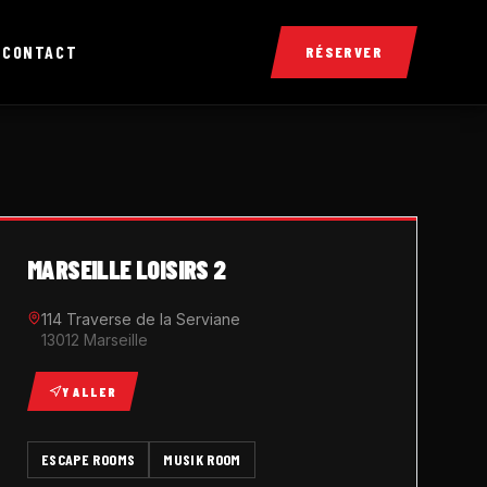
X
CONTACT
RÉSERVER
MARSEILLE LOISIRS 2
114 Traverse de la Serviane
13012 Marseille
Y ALLER
ESCAPE ROOMS
MUSIK ROOM