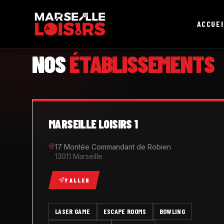
ACCUEI
MARSEILLE LOISIRS
NOS
ÉTABLISSEMENTS
MARSEILLE LOISIRS 1
17 Montée Commandant de Robien
13011 Marseille
Y ALLER
LASER GAME
ESCAPE ROOMS
BOWLING