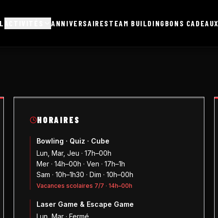
L
ACTIVITÉS
ANNIVERSAIRES
TEAM BUILDING
BONS CADEAU
HORAIRES
Bowling · Quiz · Cube
Lun, Mar, Jeu · 17h–00h
Mer · 14h–00h · Ven · 17h–1h
Sam · 10h–1h30 · Dim · 10h–00h
Vacances scolaires 7/7 · 14h–00h
Laser Game & Escape Game
Lun, Mar · Fermé