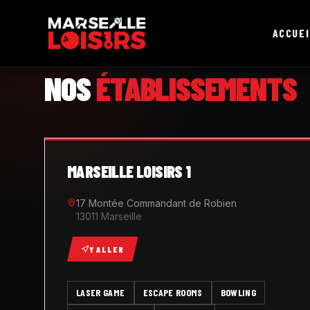
ACCUEI
MARSEILLE LOISIRS
NOS
ÉTABLISSEMENTS
MARSEILLE LOISIRS 1
17 Montée Commandant de Robien
13011 Marseille
Y ALLER
LASER GAME
ESCAPE ROOMS
BOWLING