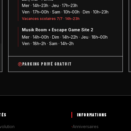
Mer · 14h–23h · Jeu · 17h–23h
Ven · 17h–00h · Sam · 10h–00h · Dim · 10h–23h
Vacances scolaires 7/7 · 14h–23h
Musik Room + Escape Game Site 2
1
Mer · 14h–00h · Dim · 14h–22h · Jeu · 18h–00h
Ven · 18h–2h · Sam · 14h–2h
PARKING PRIVÉ GRATUIT
TÉS
INFORMATIONS
volution
Anniversaires