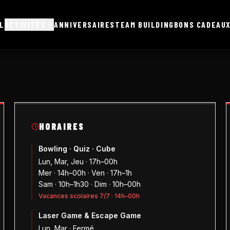
L
ACTIVITÉS
ANNIVERSAIRES
TEAM BUILDING
BONS CADEAU
HORAIRES
Bowling · Quiz · Cube
Lun, Mar, Jeu · 17h–00h
Mer · 14h–00h · Ven · 17h–1h
Sam · 10h–1h30 · Dim · 10h–00h
Vacances scolaires 7/7 · 14h–00h
Laser Game & Escape Game
Lun, Mar · Fermé