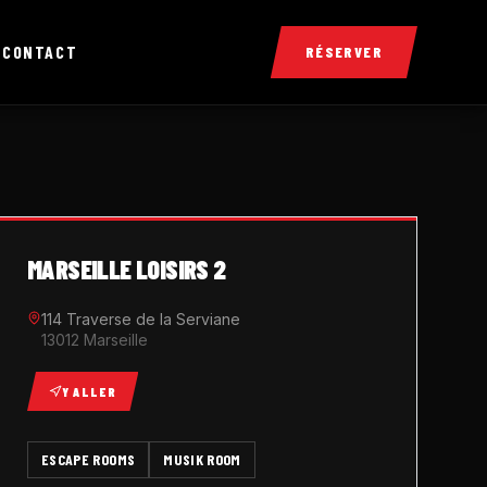
X
CONTACT
RÉSERVER
MARSEILLE LOISIRS 2
114 Traverse de la Serviane
13012 Marseille
Y ALLER
ESCAPE ROOMS
MUSIK ROOM