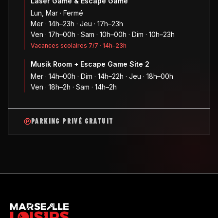
Laser Game & Escape Game
Lun, Mar · Fermé
Mer · 14h–23h · Jeu · 17h–23h
Ven · 17h–00h · Sam · 10h–00h · Dim · 10h–23h
Vacances scolaires 7/7 · 14h–23h
Musik Room + Escape Game Site 2
Mer · 14h–00h · Dim · 14h–22h · Jeu · 18h–00h
Ven · 18h–2h · Sam · 14h–2h
PARKING PRIVÉ GRATUIT