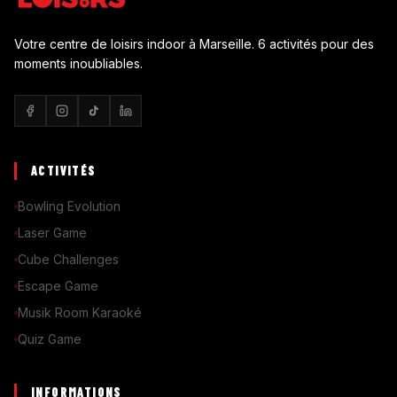
Votre centre de loisirs indoor à Marseille. 6 activités pour des
moments inoubliables.
ACTIVITÉS
Bowling Evolution
Laser Game
Cube Challenges
Escape Game
Musik Room Karaoké
Quiz Game
INFORMATIONS