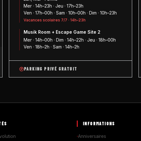
Mer · 14h–23h · Jeu · 17h–23h
Ven · 17h–00h · Sam · 10h–00h · Dim · 10h–23h
Vacances scolaires 7/7 · 14h–23h
Musik Room + Escape Game Site 2
1
Mer · 14h–00h · Dim · 14h–22h · Jeu · 18h–00h
Ven · 18h–2h · Sam · 14h–2h
PARKING PRIVÉ GRATUIT
TÉS
INFORMATIONS
volution
Anniversaires