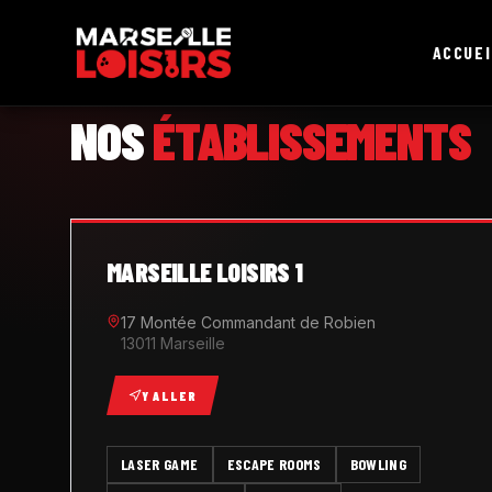
ACCUEI
MARSEILLE LOISIRS
NOS
ÉTABLISSEMENTS
MARSEILLE LOISIRS 1
17 Montée Commandant de Robien
13011 Marseille
Y ALLER
LASER GAME
ESCAPE ROOMS
BOWLING