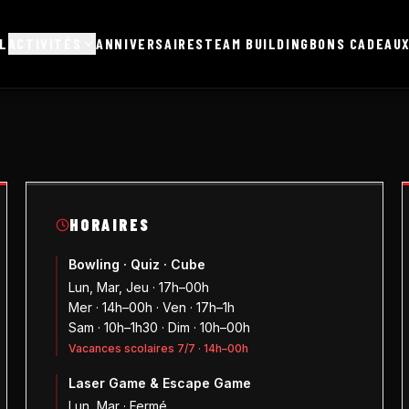
L
ACTIVITÉS
ANNIVERSAIRES
TEAM BUILDING
BONS CADEAU
HORAIRES
Bowling · Quiz · Cube
Lun, Mar, Jeu · 17h–00h
Mer · 14h–00h · Ven · 17h–1h
Sam · 10h–1h30 · Dim · 10h–00h
Vacances scolaires 7/7 · 14h–00h
Laser Game & Escape Game
Lun, Mar · Fermé