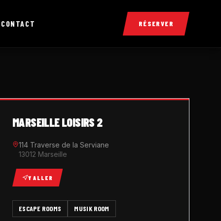
X
CONTACT
RÉSERVER
MARSEILLE LOISIRS 2
114 Traverse de la Serviane
13012 Marseille
Y ALLER
ESCAPE ROOMS
MUSIK ROOM