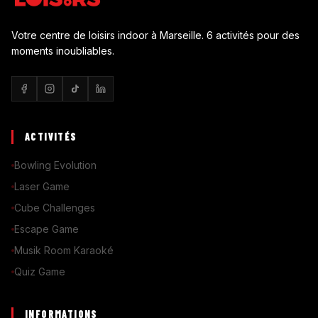
Votre centre de loisirs indoor à Marseille. 6 activités pour des
moments inoubliables.
ACTIVITÉS
Bowling Evolution
Laser Game
Cube Challenges
Escape Game
Musik Room Karaoké
Quiz Game
INFORMATIONS