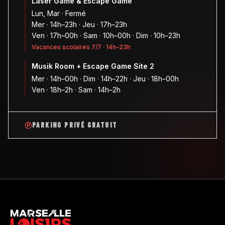
Laser Game & Escape Game
Lun, Mar · Fermé
Mer · 14h–23h · Jeu · 17h–23h
Ven · 17h–00h · Sam · 10h–00h · Dim · 10h–23h
Vacances scolaires 7/7 · 14h–23h
Musik Room + Escape Game Site 2
Mer · 14h–00h · Dim · 14h–22h · Jeu · 18h–00h
Ven · 18h–2h · Sam · 14h–2h
PARKING PRIVÉ GRATUIT