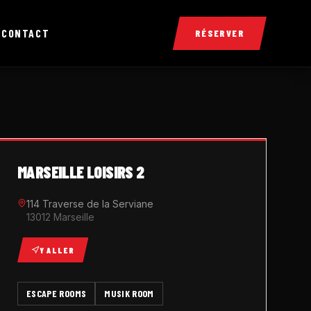
X
CONTACT
RÉSERVER
MARSEILLE LOISIRS 2
114 Traverse de la Serviane
13012 Marseille
Y ALLER
ESCAPE ROOMS
MUSIK ROOM