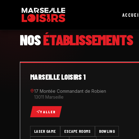
ACCUEI
MARSEILLE LOISIRS
NOS
ÉTABLISSEMENTS
MARSEILLE LOISIRS 1
17 Montée Commandant de Robien
13011 Marseille
Y ALLER
LASER GAME
ESCAPE ROOMS
BOWLING