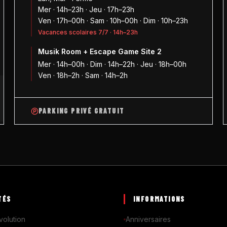
Mer · 14h–23h · Jeu · 17h–23h
Ven · 17h–00h · Sam · 10h–00h · Dim · 10h–23h
Vacances scolaires 7/7 · 14h–23h
Musik Room + Escape Game Site 2
1
Mer · 14h–00h · Dim · 14h–22h · Jeu · 18h–00h
Ven · 18h–2h · Sam · 14h–2h
PARKING PRIVÉ GRATUIT
TÉS
INFORMATIONS
volution
Anniversaires