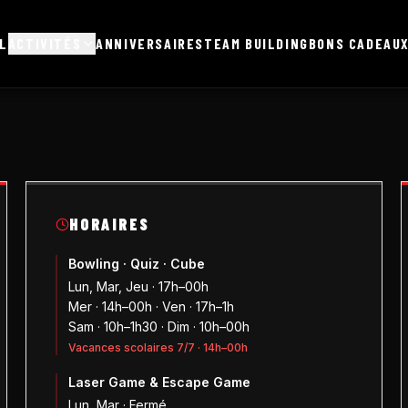
L
ACTIVITÉS
ANNIVERSAIRES
TEAM BUILDING
BONS CADEAU
HORAIRES
Bowling · Quiz · Cube
Lun, Mar, Jeu · 17h–00h
Mer · 14h–00h · Ven · 17h–1h
Sam · 10h–1h30 · Dim · 10h–00h
Vacances scolaires 7/7 · 14h–00h
Laser Game & Escape Game
Lun, Mar · Fermé