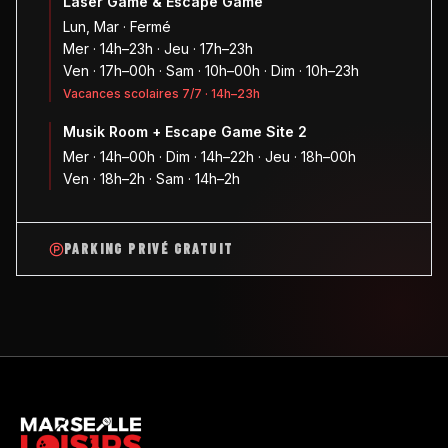
Laser Game & Escape Game
Lun, Mar · Fermé
Mer · 14h–23h · Jeu · 17h–23h
Ven · 17h–00h · Sam · 10h–00h · Dim · 10h–23h
Vacances scolaires 7/7 · 14h–23h
Musik Room + Escape Game Site 2
Mer · 14h–00h · Dim · 14h–22h · Jeu · 18h–00h
Ven · 18h–2h · Sam · 14h–2h
PARKING PRIVÉ GRATUIT