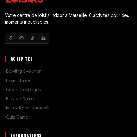
Votre centre de loisirs indoor à Marseille. 6 activités pour des
moments inoubliables.
ACTIVITÉS
Bowling Evolution
Laser Game
Cube Challenges
Escape Game
Musik Room Karaoké
Quiz Game
INFORMATIONS