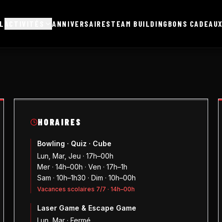
L
ACTIVITÉS
ANNIVERSAIRES
TEAM BUILDING
BONS CADEAU
HORAIRES
Bowling · Quiz · Cube
Lun, Mar, Jeu · 17h–00h
Mer · 14h–00h · Ven · 17h–1h
Sam · 10h–1h30 · Dim · 10h–00h
Vacances scolaires 7/7 · 14h–00h
Laser Game & Escape Game
Lun, Mar · Fermé