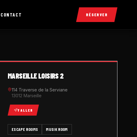
X
CONTACT
RÉSERVER
MARSEILLE LOISIRS 2
114 Traverse de la Serviane
13012 Marseille
Y ALLER
ESCAPE ROOMS
MUSIK ROOM