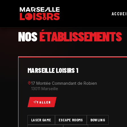
ACCUEI
MARSEILLE LOISIRS
NOS
ÉTABLISSEMENTS
MARSEILLE LOISIRS 1
17 Montée Commandant de Robien
13011 Marseille
Y ALLER
LASER GAME
ESCAPE ROOMS
BOWLING