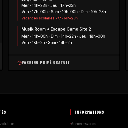
Mer · 14h–23h · Jeu · 17h–23h
Ven · 17h–00h · Sam · 10h–00h · Dim · 10h–23h
Vacances scolaires 7/7 · 14h–23h
Musik Room + Escape Game Site 2
1
Mer · 14h–00h · Dim · 14h–22h · Jeu · 18h–00h
Ven · 18h–2h · Sam · 14h–2h
PARKING PRIVÉ GRATUIT
TÉS
INFORMATIONS
volution
Anniversaires