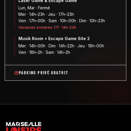
Laser Game & Escape Game
Lun, Mar · Fermé
Mer · 14h–23h · Jeu · 17h–23h
Ven · 17h–00h · Sam · 10h–00h · Dim · 10h–23h
Vacances scolaires 7/7 · 14h–23h
Musik Room + Escape Game Site 2
Mer · 14h–00h · Dim · 14h–22h · Jeu · 18h–00h
Ven · 18h–2h · Sam · 14h–2h
PARKING PRIVÉ GRATUIT