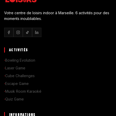
Votre centre de loisirs indoor à Marseille. 6 activités pour des
moments inoubliables.
ACTIVITÉS
Bowling Evolution
Laser Game
Cube Challenges
Escape Game
Musik Room Karaoké
Quiz Game
INFORMATIONS