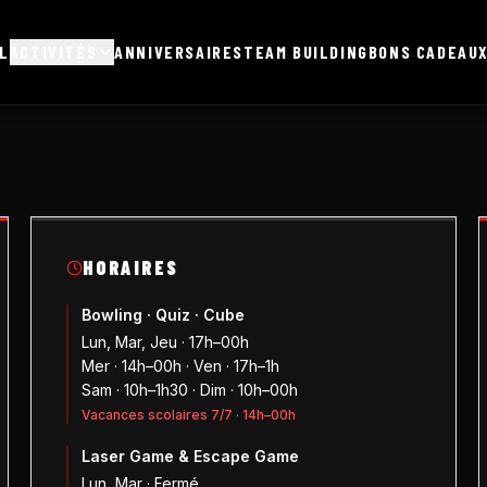
L
ACTIVITÉS
ANNIVERSAIRES
TEAM BUILDING
BONS CADEAU
HORAIRES
Bowling · Quiz · Cube
Lun, Mar, Jeu · 17h–00h
Mer · 14h–00h · Ven · 17h–1h
Sam · 10h–1h30 · Dim · 10h–00h
Vacances scolaires 7/7 · 14h–00h
Laser Game & Escape Game
Lun, Mar · Fermé