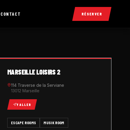
X
CONTACT
RÉSERVER
MARSEILLE LOISIRS 2
114 Traverse de la Serviane
13012 Marseille
Y ALLER
ESCAPE ROOMS
MUSIK ROOM