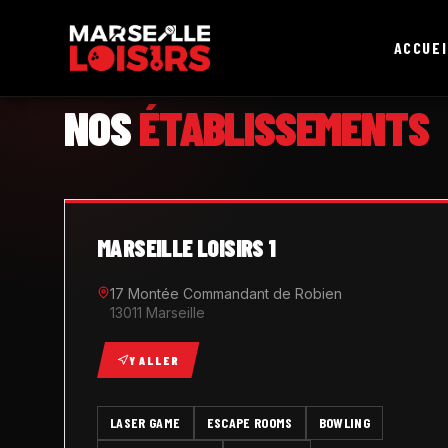
ACCUEI
MARSEILLE LOISIRS
NOS
ÉTABLISSEMENTS
MARSEILLE LOISIRS 1
17 Montée Commandant de Robien
13011 Marseille
Y ALLER
LASER GAME
ESCAPE ROOMS
BOWLING