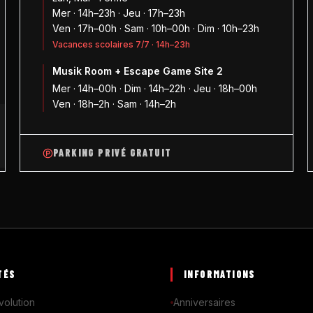
Mer · 14h–23h · Jeu · 17h–23h
Ven · 17h–00h · Sam · 10h–00h · Dim · 10h–23h
Vacances scolaires 7/7 · 14h–23h
Musik Room + Escape Game Site 2
1
Mer · 14h–00h · Dim · 14h–22h · Jeu · 18h–00h
Ven · 18h–2h · Sam · 14h–2h
PARKING PRIVÉ GRATUIT
TÉS
INFORMATIONS
volution
Anniversaires