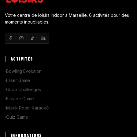
Votre centre de loisirs indoor à Marseille. 6 activités pour des
moments inoubliables.
ACTIVITÉS
Bowling Evolution
Laser Game
Cube Challenges
Escape Game
Musik Room Karaoké
Quiz Game
INFORMATIONS