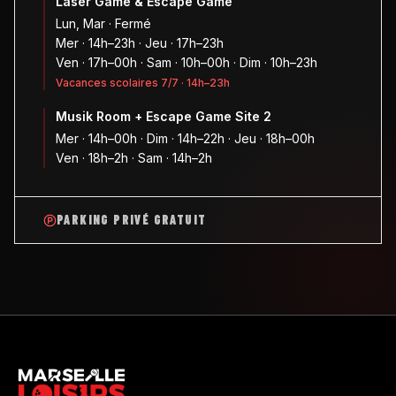
Laser Game & Escape Game
Lun, Mar · Fermé
Mer · 14h–23h · Jeu · 17h–23h
Ven · 17h–00h · Sam · 10h–00h · Dim · 10h–23h
Vacances scolaires 7/7 · 14h–23h
Musik Room + Escape Game Site 2
Mer · 14h–00h · Dim · 14h–22h · Jeu · 18h–00h
Ven · 18h–2h · Sam · 14h–2h
PARKING PRIVÉ GRATUIT