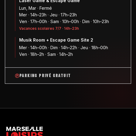
Laser Game & Escape Game
Lun, Mar · Fermé
Mer · 14h–23h · Jeu · 17h–23h
Ven · 17h–00h · Sam · 10h–00h · Dim · 10h–23h
Vacances scolaires 7/7 · 14h–23h
Musik Room + Escape Game Site 2
Mer · 14h–00h · Dim · 14h–22h · Jeu · 18h–00h
Ven · 18h–2h · Sam · 14h–2h
PARKING PRIVÉ GRATUIT