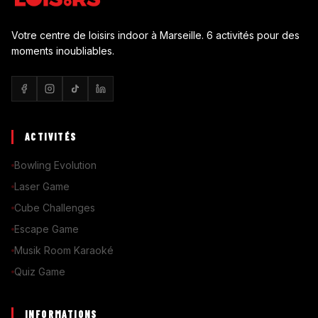
Votre centre de loisirs indoor à Marseille. 6 activités pour des
moments inoubliables.
ACTIVITÉS
Bowling Evolution
Laser Game
Cube Challenges
Escape Game
Musik Room Karaoké
Quiz Game
INFORMATIONS